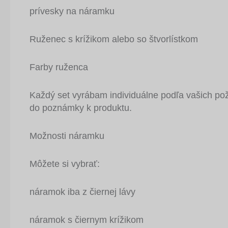
prívesky na náramku
Ruženec s krížikom alebo so štvorlístkom
Farby ruženca
Každý set vyrábam individuálne podľa vašich po
do poznámky k produktu.
Možnosti náramku
Môžete si vybrať:
náramok iba z čiernej lávy
náramok s čiernym krížikom