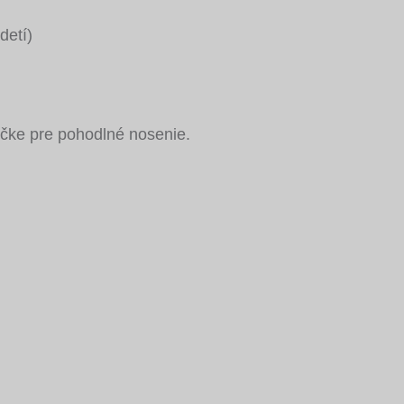
detí)
ičke pre pohodlné nosenie.