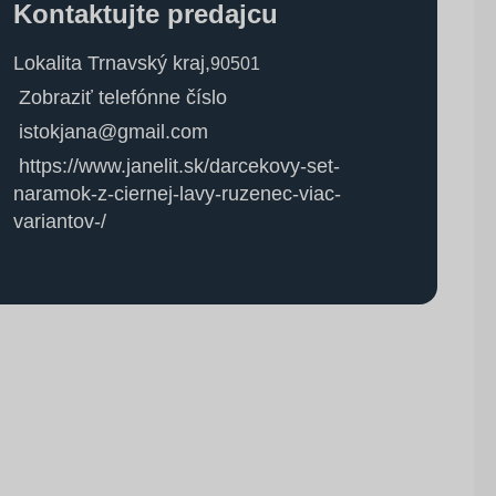
Kontaktujte predajcu
Lokalita Trnavský kraj
,
90501
Zobraziť telefónne číslo
istokjana@gmail.com
https://www.janelit.sk/darcekovy-set-
naramok-z-ciernej-lavy-ruzenec-viac-
variantov-/