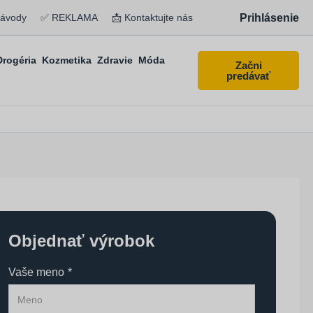
Prihlásenie
návody
✅ REKLAMA
📩 Kontaktujte nás
Drogéria
Kozmetika
Zdravie
Móda
Začni
predávať
Objednať výrobok
Vaše meno
*