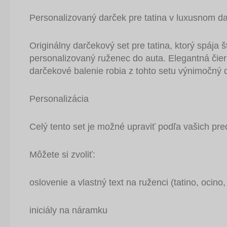
Personalizovaný darček pre tatina v luxusnom d
Originálny darčekový set pre tatina, ktorý spája 
personalizovaný ruženec do auta. Elegantná čie
darčekové balenie robia z tohto setu výnimočný 
Personalizácia
Celý tento set je možné upraviť podľa vašich pre
Môžete si zvoliť:
oslovenie a vlastný text na ruženci (tatino, ocin
iniciály na náramku