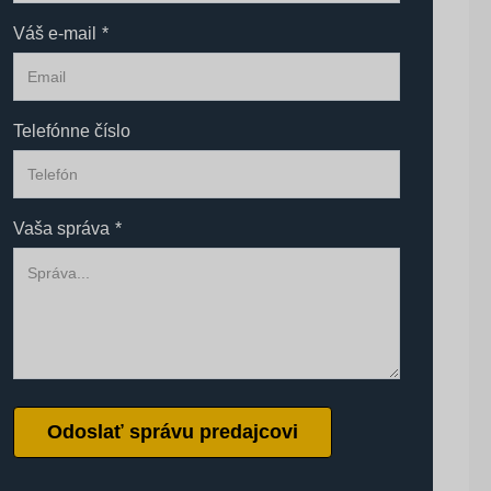
Váš e-mail
*
Telefónne číslo
Vaša správa
*
Odoslať správu predajcovi