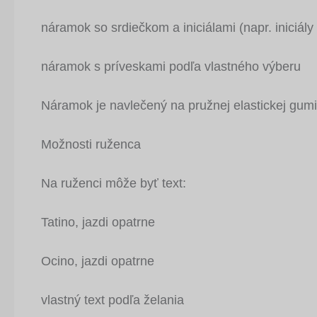
náramok so srdiečkom a iniciálami (napr. iniciály 
náramok s príveskami podľa vlastného výberu
Náramok je navlečený na pružnej elastickej gum
Možnosti ruženca
Na ruženci môže byť text:
Tatino, jazdi opatrne
Ocino, jazdi opatrne
vlastný text podľa želania