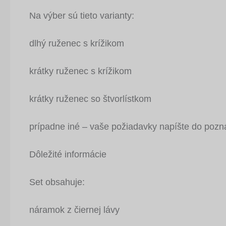
Na výber sú tieto varianty:
dlhý ruženec s krížikom
krátky ruženec s krížikom
krátky ruženec so štvorlístkom
prípadne iné – vaše požiadavky napíšte do poz
Dôležité informácie
Set obsahuje:
náramok z čiernej lávy