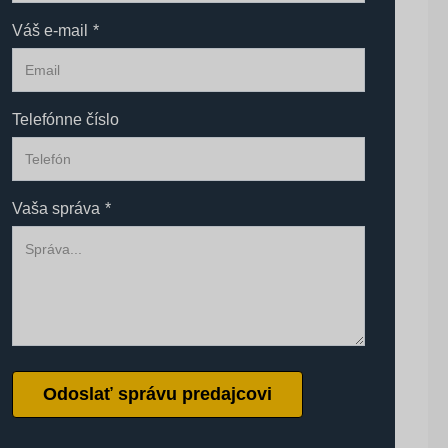
Váš e-mail
*
Telefónne číslo
Vaša správa
*
Odoslať správu predajcovi