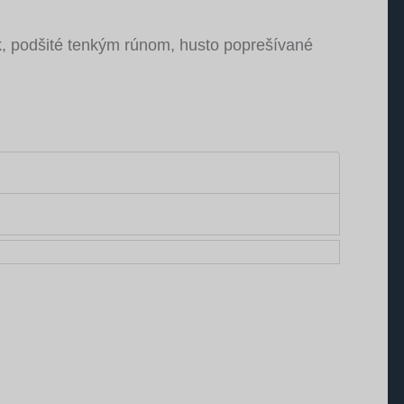
k, podšité tenkým rúnom, husto poprešívané