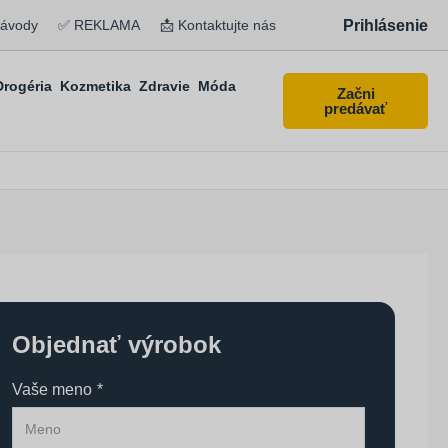
Prihlásenie
návody
✅ REKLAMA
📩 Kontaktujte nás
Drogéria
Kozmetika
Zdravie
Móda
Začni
predávať
Objednať výrobok
Vaše meno
*