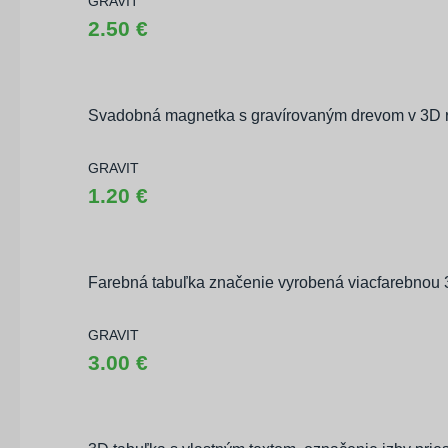
GRAVIT
2.50 €
Svadobná magnetka s gravírovaným drevom v 3D
GRAVIT
1.20 €
Farebná tabuľka značenie vyrobená viacfarebnou 
GRAVIT
3.00 €