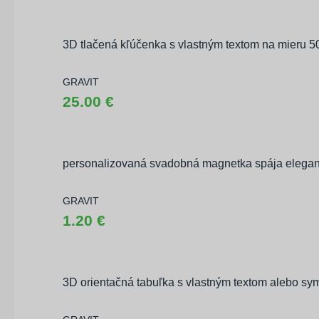
3D tlačená kľúčenka s vlastným textom na mieru 5
GRAVIT
25.00 €
personalizovaná svadobná magnetka spája elega
GRAVIT
1.20 €
3D orientačná tabuľka s vlastným textom alebo s