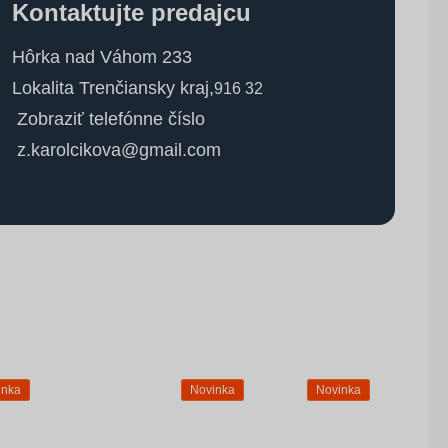
Kontaktujte predajcu
Hôrka nad Váhom 233
Lokalita Trenčiansky kraj
,
916 32
Zobraziť telefónne číslo
z.karolcikova@gmail.com
inka
Novinka
Novinka