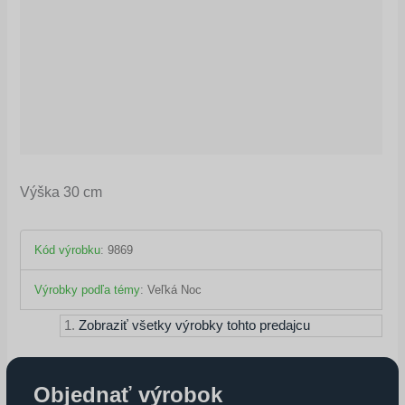
Výška 30 cm
Kód výrobku
:
9869
Výrobky podľa témy
:
Veľká Noc
Zobraziť všetky výrobky tohto predajcu
Objednať výrobok