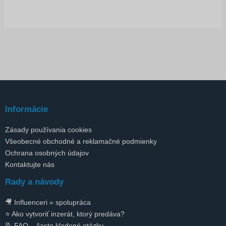
Informácie
Zásady používania cookies
Všeobecné obchodné a reklamačné podmienky
Ochrana osobných údajov
Kontaktujte nás
Rady a návody
🎥 Influenceri » spolupráca
⭐ Ako vytvoriť inzerát, ktorý predáva?
📝 FAQ – často kladené otázky