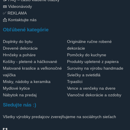
📼 Videonávody
✅ REKLAMA
📩 Kontaktujte nás
Obľúbené kategórie
Doplnky do bytu
Originálne ručne robené
Drevené dekorácie
dekorácie
Hrnčeky a poháre
Pomôcky do kuchyne
Košíky - pletené a háčkované
Produkty upletené z papiera
Malované kraslice a veľkonočné
Suroviny na výrobu handmade
vajíčka
Sviečky a svietidlá
Misky, nádoby a keramika
Trpaslíci
Mydlové kytice
Vence a venčeky na dvere
Nábytok na predaj
Vianočné dekorácie a ozdoby
Sledujte nás :)
Všetky výrobky predajcov zverejňujeme na sociálnych sieťach