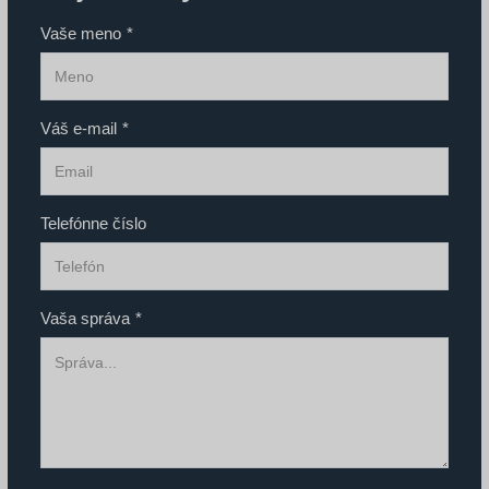
Vaše meno
*
Váš e-mail
*
Telefónne číslo
Vaša správa
*