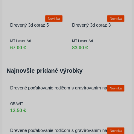
Novinka
Novinka
Drevený 3d obraz 5
Drevený 3d obraz 3
MT-Laser-Art
MT-Laser-Art
67.00 €
83.00 €
Najnovšie pridané výrobky
Drevené poďakovanie rodičom s gravírovaním na mieru
Novinka
GRAVIT
13.50 €
Drevené poďakovanie rodičom s gravírovaním na mieru
Novinka