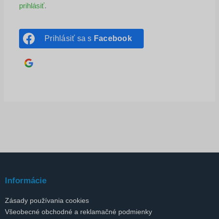
prihlásiť
.
Prihlásiť sa s
Facebook
Prihlásiť sa s
Google
Informácie
Zásady používania cookies
Všeobecné obchodné a reklamačné podmienky