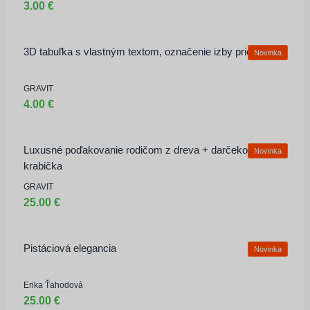
3.00 €
3D tabuľka s vlastným textom, označenie izby priestoru
Novinka
GRAVIT
4.00 €
Luxusné poďakovanie rodičom z dreva + darčeková
Novinka
krabička
GRAVIT
25.00 €
Pistáciová elegancia
Novinka
Erika Ťahodová
25.00 €