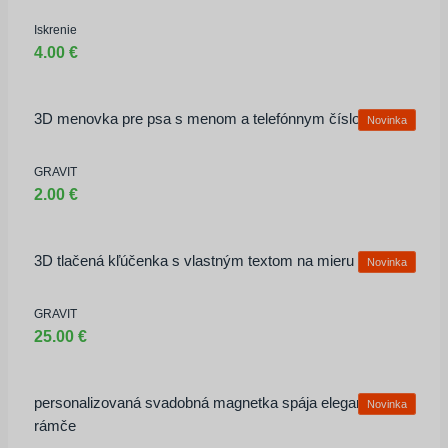
Iskrenie
4.00 €
3D menovka pre psa s menom a telefónnym číslom
Novinka
GRAVIT
2.00 €
3D tlačená kľúčenka s vlastným textom na mieru 50ks
Novinka
GRAVIT
25.00 €
personalizovaná svadobná magnetka spája elegantný 3D
Novinka
rámče