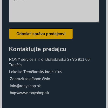
Odoslať správu predajcovi
Kontaktujte predajcu
RONY service s. r. o. Bratislavská 27/75 911 05
Trenčín
Lokalita Trenčiansky kraj
,
91105
Zobraziť telefónne číslo
info@ronyshop.sk
http://www.ronyshop.sk