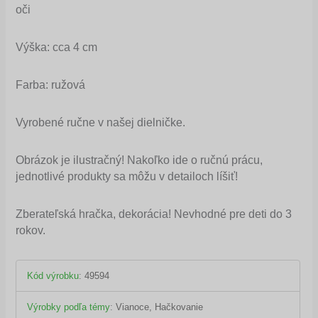
oči
Výška: cca 4 cm
Farba: ružová
Vyrobené ručne v našej dielničke.
Obrázok je ilustračný! Nakoľko ide o ručnú prácu,
jednotlivé produkty sa môžu v detailoch líšiť!
Zberateľská hračka, dekorácia! Nevhodné pre deti do 3
rokov.
Kód výrobku
:
49594
Výrobky podľa témy
:
Vianoce, Hačkovanie