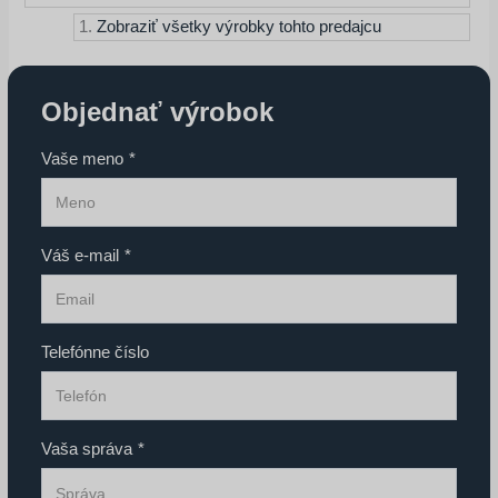
Zobraziť všetky výrobky tohto predajcu
Objednať výrobok
Vaše meno
*
Váš e-mail
*
Telefónne číslo
Vaša správa
*