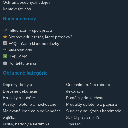
Ochrana osobných údajov
Kontaktujte nás
Rady a návody
Influenceri » spolupráca
Ako vytvoriť inzerát, ktorý predáva?
FAQ – často kladené otázky
Videonávody
REKLAMA
Kontaktujte nás
Obľúbené kategórie
Doplnky do bytu
Originálne ručne robené
Drevené dekorácie
dekorácie
Hrnčeky a poháre
Pomôcky do kuchyne
Košíky - pletené a háčkované
Produkty upletené z papiera
Malované kraslice a veľkonočné
Suroviny na výrobu handmade
vajíčka
Sviečky a svietidlá
Misky, nádoby a keramika
Trpaslíci