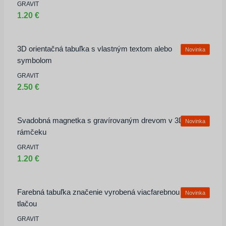
GRAVIT
1.20 €
3D orientačná tabuľka s vlastným textom alebo
Novinka
symbolom
GRAVIT
2.50 €
Svadobná magnetka s gravírovaným drevom v 3D
Novinka
rámčeku
GRAVIT
1.20 €
Farebná tabuľka značenie vyrobená viacfarebnou 3d
Novinka
tlačou
GRAVIT