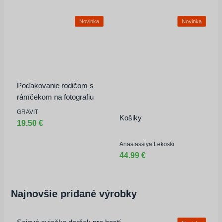
Novinka
Novinka
Poďakovanie rodičom s
rámčekom na fotografiu
❤️
GRAVIT
Košiky
19.50 €
Anastassiya Lekoski
44.99 €
Najnovšie pridané výrobky