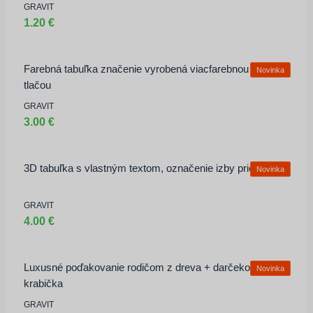
GRAVIT
1.20 €
Farebná tabuľka značenie vyrobená viacfarebnou 3d
Novinka
tlačou
GRAVIT
3.00 €
3D tabuľka s vlastným textom, označenie izby priestoru
Novinka
GRAVIT
4.00 €
Luxusné poďakovanie rodičom z dreva + darčeková
Novinka
krabička
GRAVIT