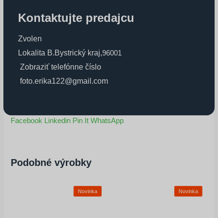
Kontaktujte predajcu
Zvolen
Lokalita B.Bystrický kraj
,
96001
Zobraziť telefónne číslo
foto.erika122@gmail.com
Facebook
Linkedin
Pin It
WhatsApp
Podobné výrobky
Novinka
Novinka