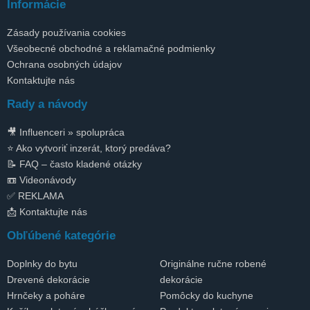
Informácie
Zásady používania cookies
Všeobecné obchodné a reklamačné podmienky
Ochrana osobných údajov
Kontaktujte nás
Rady a návody
🎥 Influenceri » spolupráca
⭐ Ako vytvoriť inzerát, ktorý predáva?
📝 FAQ – často kladené otázky
📼 Videonávody
✅ REKLAMA
📩 Kontaktujte nás
Obľúbené kategórie
Doplnky do bytu
Originálne ručne robené
Drevené dekorácie
dekorácie
Hrnčeky a poháre
Pomôcky do kuchyne