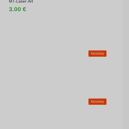
MT-Laser-Art
3.00 €
Novinka
Novinka