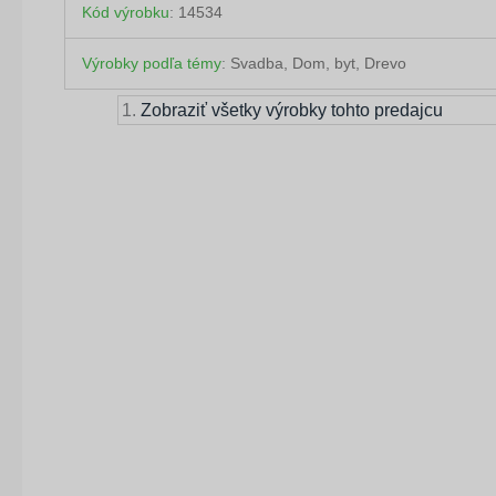
Kód výrobku
:
14534
Výrobky podľa témy
:
Svadba, Dom, byt, Drevo
Zobraziť všetky výrobky tohto predajcu