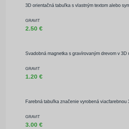
3D orientačná tabuľka s vlastným textom alebo s
GRAVIT
2.50 €
Svadobná magnetka s gravírovaným drevom v 3D
GRAVIT
1.20 €
Farebná tabuľka značenie vyrobená viacfarebnou 
GRAVIT
3.00 €