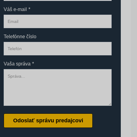
Váš e-mail
*
Telefónne číslo
Vaša správa
*
Odoslať správu predajcovi