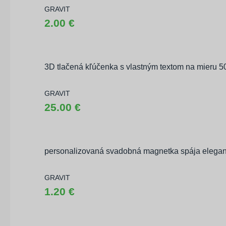
GRAVIT
2.00 €
3D tlačená kľúčenka s vlastným textom na mieru 5
GRAVIT
25.00 €
personalizovaná svadobná magnetka spája elega
GRAVIT
1.20 €