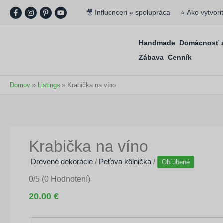
🎥 Influenceri » spolupráca
⭐ Ako vytvori
Handmade
Domácnosť a
Zábava
Cenník
Domov
Listings
Krabička na víno
Krabička na víno
Drevené dekorácie
/
Peťova kôlnička
/
Obľúbené
0/5
(0 Hodnotení)
20.00 €