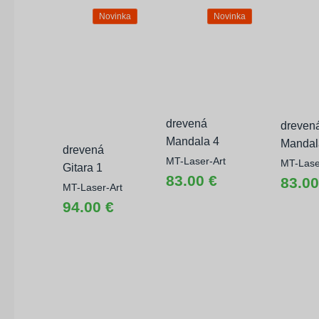
Novinka
Novinka
drevená
dreven
Mandala 4
Mandal
drevená
MT-Laser-Art
MT-Lase
Gitara 1
83.00 €
83.00
MT-Laser-Art
94.00 €