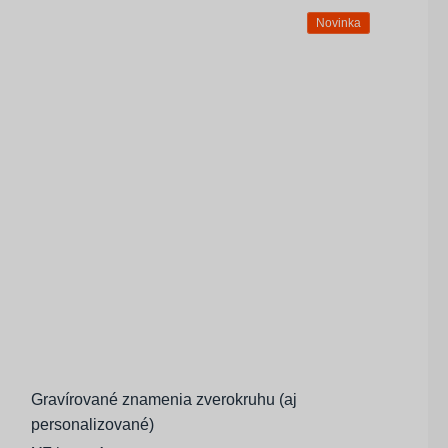
Novinka
Gravírované znamenia zverokruhu (aj
personalizované)