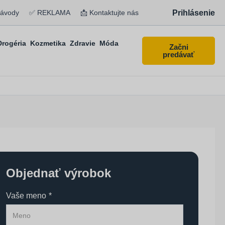
Prihlásenie
návody
✅ REKLAMA
📩 Kontaktujte nás
Drogéria
Kozmetika
Zdravie
Móda
Začni
predávať
Objednať výrobok
Vaše meno
*