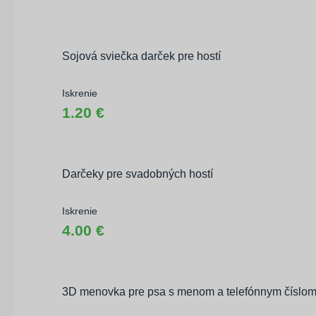
Sojová sviečka darček pre hostí
Iskrenie
1.20 €
Darčeky pre svadobných hostí
Iskrenie
4.00 €
3D menovka pre psa s menom a telefónnym číslo